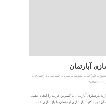
ازی آپارتمان
سیون
,
طراحی
,
عمومی
,
متریال شناسی در طراحی
, 29/04/20
 بازسازی آپارتمان با کمترین هزینه را انجام دهید،
ن توجه کنید. بازسازی آپارتمان با بازسازی خانه‌