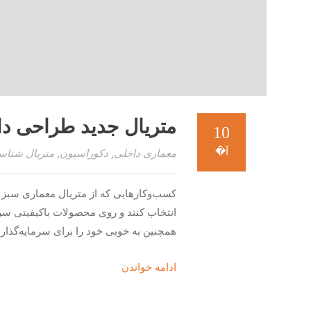
متریال جدید طراحی داخل
10
آ�
معماری داخلی
,
دکوراسیون
,
متریال شناس
کسب‌وکارهایی که از متریال معماری سبز ا
انتخاب کنند و روی محصولات باکیفیتی سرم
همچنین به خوبی خود را برای سرمایه‌گذاری 
ادامه خواندن