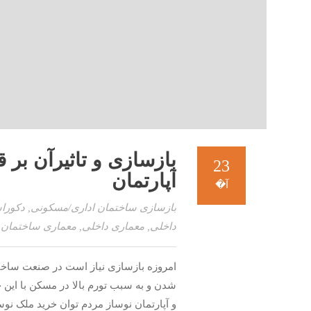
بازسازی و تاثیرآن بر 
23
آپارتمان
آ�
بازسازی ساختمان اداری/مسکونی
,
دکورا
داخلی
,
معماری داخلی
,
معماری ساختمان
23
امروزه بازسازی نیاز است در صنعت ساختمان
شدن و به سبب تورم بالا در مسکن با این
و آپارتمان نوساز مردم توان خرید ملک نوس