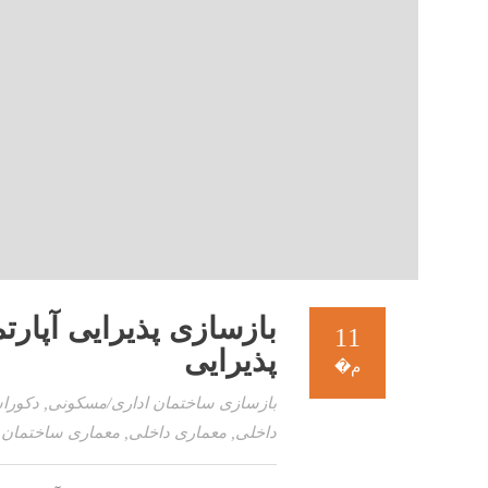
بازسازی پذیرایی آپار
11
پذیرایی
م�
بازسازی ساختمان اداری/مسکونی
,
دکورا
داخلی
,
معماری داخلی
,
معماری ساختمان
23