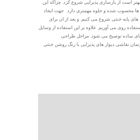
بهتر است از یازسازی پذیرایی شروع کزد. چزاکه این
ها محسوب شده و جلوه مهمتری دازد. جهت ایجاد
ای پایه خنثی شروع می کنیم. و یعد از ان برای
فاده روی می آوریم. علاوه بر این استفاده از وسایل
 های ساده توصیخ می شود. مراحل طراحی
تمان نقاشی دیوار های پذیرایی با رنگ روشن خنثی