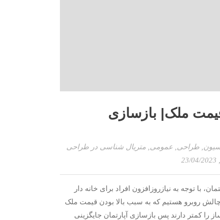
قیمت ملک| بازسازی
سیون
,
طراحی
,
عمومی
,
متریال شناسی در طراحی
, 23/04/20
، با توجه به نیازروزافزون افراد برای خانه دار
 چالش روبرو هستیم که به سبب بالا بودن قیمت ملک
از را کمتر دارند پس بازسازی آپارتمان جایگزینی