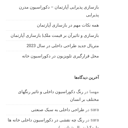
بازسازی پذیرایی آپارتمان – دکوراسیون مدرن
پذیرایی
همه نکات مهم در بازسازی آپارتمان
بازسازی و تاثیرآن بر قیمت ملک| بازسازی آپارتمان
متریال جدید طراحی داخلی در سال 2023
محل قرارگیری تلویزیون در دکوراسیون خانه
آخرین دیدگاه‌ها
مهسا
در
رنگ دکوراسیون داخلی و تاثیر رنگهای
مختلف بر انسان
sara
در
طراحی داخلی به سبک صنعتی
sara
در
رنگ چه نقشی در دکوراسیون داخلی خانه ها
دارد؟ (متریال شناسی)