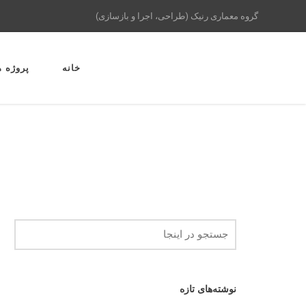
گروه معماری رنیک (طراحی، اجرا و بازسازی)
خانه
پروژه ه
نوشته‌های تازه