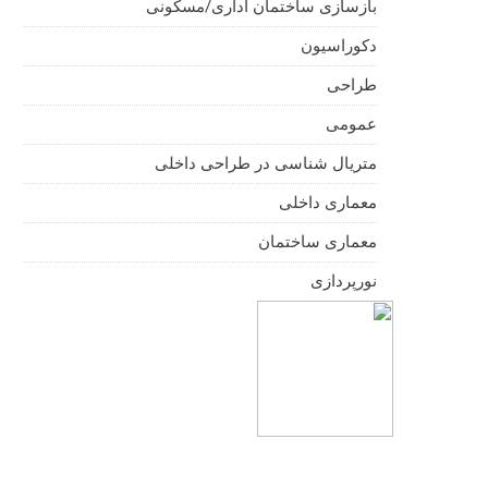
بازسازی ساختمان اداری/مسکونی
دکوراسیون
طراحی
عمومی
متریال شناسی در طراحی داخلی
معماری داخلی
معماری ساختمان
نورپردازی