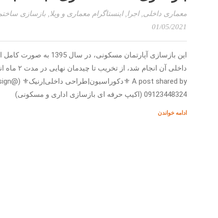
معماری داخلی
,
اجرا
,
اینستاگرام معماری و ویلا
,
بازسازی ساختم
01/05/2021
این بازسازی آپارتمان مسکونی، 
09123448324 (اکیپ حرفه ای بازسازی اداری و مسکونی)
ادامه خواندن