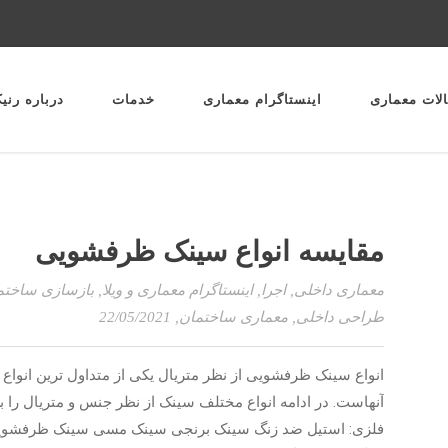
لات معماری
اینستاگرام معماری
خدمات
درباره رنی
مقایسه انواع سینک ظرفشویی
معماری داخلی
,
اجرا
,
اینستاگرام معماری و ویلا
,
بازسازی ساختم
طراحی داخلی
,
معماری ساختمان
, 22/05/2021
انواع سینک ظرفشویی از نظر متریال یکی از متداول­ ترین انواع 
آنهاست. در ادامه انواع مختلف سینک از نظر جنس و متریال را
فلزی: استیل ضد زنگ سینک برنجی سینک مسی سینک ظرفشویی 