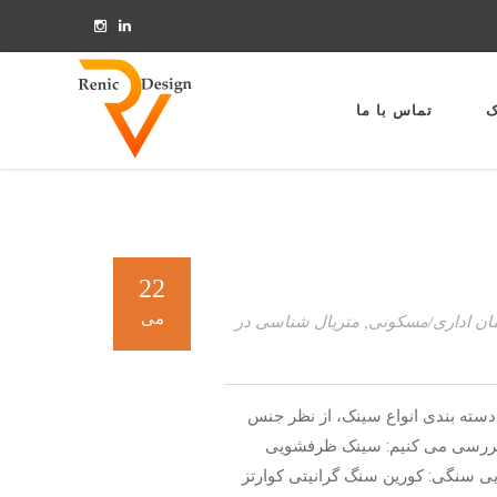
ک
تماس با ما
22
می
ان اداری/مسکونی
,
متریال شناسی در
دسته ­بندی انواع سینک، از نظر جنس
 بررسی می­ کنیم: سینک ظرفشویی
سنگی: کورین سنگ گرانیتی کوارتز