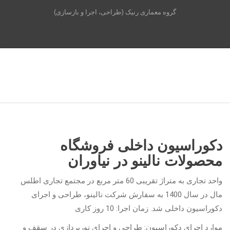
گروه معماری رنیک (طراحی، اجرا و بازسازی)
دکوراسیون داخلی فروشگاه
محصولات نالینو در نیاوران
واحد تجاری به متراژ تقریبی 60 متر مربع در مجتمع تجاری اطلس
مال در سال 1400 به سفارش شرکت نالینو، طراحی و اجرای
دکوراسیون داخلی شد. زمان اجرا: 10 روز کاری
موارد اجرای دکوراسیون: طراحی و اجرای نورپردازی در سقف و