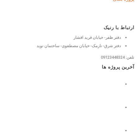
ارتباط با رنیک
دفتر ظفر- خیابان فرید افشار
دفتر شرق- نارمک- خیابان مصطفوی- ساختمان نوید
تلفن: 09123448324
آخرین پروژه ها