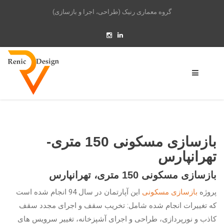
گروه معماری رنیک (طراحی، اجرا و بازسازی)
بازسازی مسکونی 150 متری-
تهرانپارس
بازسازی مسکونی 150 متری، تهرانپارس
پروژه
بازسازی مسکونی
این آپارتمان در سال 94 انجام شده است
که تغییرات انجام شده شامل: تخریب سقف و اجرای مجدد سقف
کاذب و نورپردازی، طراحی و اجرای آشپزخانه، تغییر سرویس های